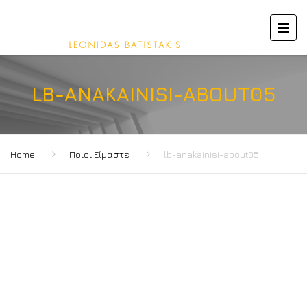
LB-ANAKAINISI-ABOUT05
Home
Ποιοι Είμαστε
lb-anakainisi-about05