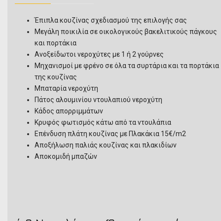
Έπιπλα κουζίνας σχεδιασμού της επιλογής σας
Μεγάλη ποικιλία σε οικολογικούς βακελιτικούς πάγκους
και πορτάκια
Ανοξείδωτοι νεροχύτες με 1 ή 2 γούρνες
Μηχανισμοί με φρένο σε όλα τα συρτάρια και τα πορτάκια
της κουζίνας
Μπαταρία νεροχύτη
Πάτος αλουμινίου ντουλαπιού νεροχύτη
Κάδος απορριμμάτων
Κρυφός φωτισμός κάτω από τα ντουλάπια
Επένδυση πλάτη κουζίνας με Πλακάκια 15€/m2
Αποξήλωση παλιάς κουζίνας και πλακιδίων
Αποκομιδή μπαζών