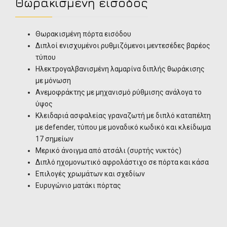
Θωρακισμένη είσοδος
Θωρακισμένη πόρτα εισόδου
Διπλοί ενισχυμένοι ρυθμιζόμενοι μεντεσέδες βαρέος
τύπου
Ηλεκτρογαλβανισμένη λαμαρίνα διπλής θωράκισης
με μόνωση
Ανεμοφράκτης με μηχανισμό ρύθμισης ανάλογα το
ύψος
Κλειδαριά ασφαλείας γραναζωτή με διπλό καταπέλτη
με defender, τύπου με μοναδικό κωδικό και κλείδωμα
17 σημείων
Μερικό άνοιγμα από ατσάλι (συρτής νυκτός)
Διπλό ηχομονωτικό αφρολάστιχο σε πόρτα και κάσα
Επιλογές χρωμάτων και σχεδίων
Ευρυγώνιο ματάκι πόρτας