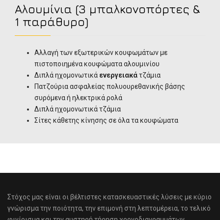
Αλουμίνια (3 μπαλκονοπόρτες &
1 παράθυρο)
Αλλαγή των εξωτερικών κουφωμάτων με
πιστοποιημένα κουφώματα αλουμινίου
Διπλά ηχομονωτικά
ενεργειακά
τζάμια
Πατζούρια ασφαλείας πολυουρεθανικής βάσης
συρόμενα ή ηλεκτρικά ρολά
Διπλά ηχομονωτικά τζάμια
Σίτες κάθετης κίνησης σε όλα τα κουφώματα
Στόχος μας είναι οι βέλτιστες κατασκευαστικές λύσεις με κύριο
γνώρισμα την ποιότητα, την επιμονή στη λεπτομέρεια, το τελικό
φινίρισμα και την αυστηρή τήρηση χρονοδιαγραμμάτων.