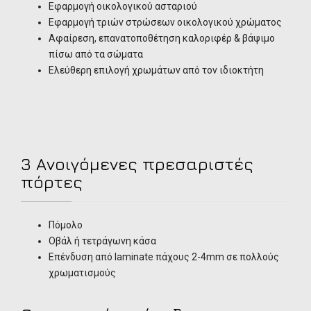
Εφαρμογή οικολογικού ασταριού
Εφαρμογή τριών στρώσεων οικολογικού χρώματος
Αφαίρεση, επανατοποθέτηση καλοριφέρ & βάψιμο
πίσω από τα σώματα
Ελεύθερη επιλογή χρωμάτων από τον ιδιοκτήτη
3 Ανοιγόμενες πρεσαριστές
πόρτες
Πόμολο
Οβάλ ή τετράγωνη κάσα
Επένδυση από laminate πάχους 2-4mm σε πολλούς
χρωματισμούς