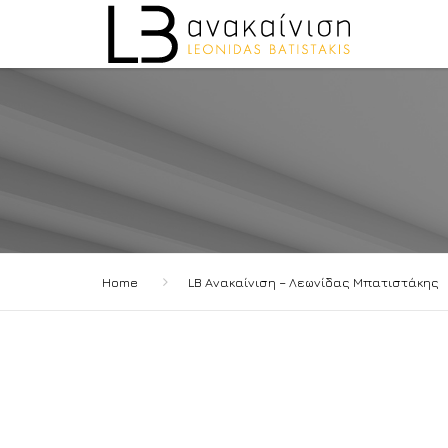
Home
LB Ανακαίνιση – Λεωνίδας Μπατιστάκης