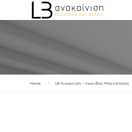
Home
LB Ανακαίνιση – Λεωνίδας Μπατιστάκης