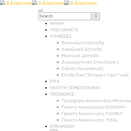
ΑΡΧΙΚΗ
ΠΟΙΟΙ ΕΙΜΑΣΤΕ
ΥΠΗΡΕΣΙΕΣ
Βοτσαλώτα Δάπεδα
Χαλαζιακά Δάπεδα
Μωσαϊκά Δάπεδα
Διακοσμητικές Επενδύσεις
Ειδικές Κατασκευές
Εποξειδικό Πάτωμα / Υγρό Γυαλί
ΕΡΓΑ
ΠΑΤΗΤΗ ΤΣΙΜΕΝΤΟΚΟΝΙΑ
ΠΡΟΣΦΟΡΕΣ
Προσφορα Ανακαινισης Μπανιου
Πακέτο Ανακαίνισης ECONOMY
Πακετο Ανακαινισης FLEXIBLY
Πακετο Ανακαινισης TOTAL
ΕΠΙΚΟΙΝΩΝΙΑ