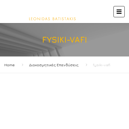
FYSIKI-VAFI
Home
Διακοσμητικές Επενδύσεις
fysiki-vafi