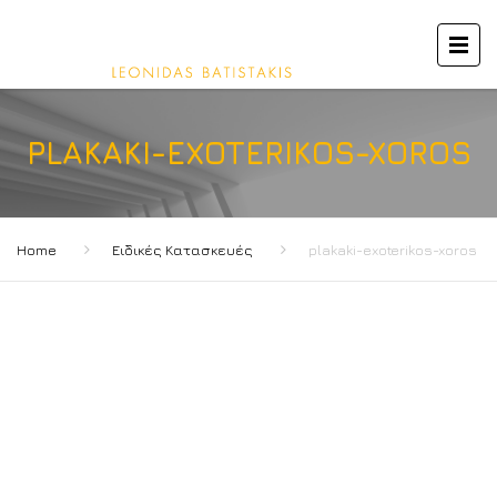
PLAKAKI-EXOTERIKOS-XOROS
Home
Ειδικές Κατασκευές
plakaki-exoterikos-xoros