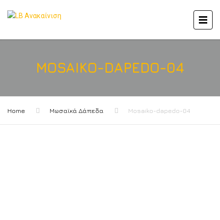
MOSAIKO-DAPEDO-04
Home
Μωσαϊκά Δάπεδα
Mosaiko-dapedo-04