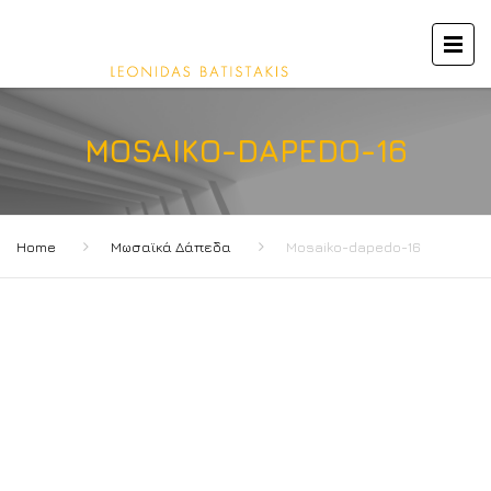
MOSAIKO-DAPEDO-16
Home
Μωσαϊκά Δάπεδα
Mosaiko-dapedo-16