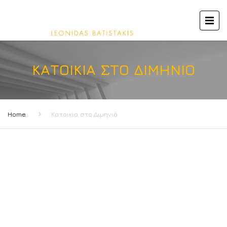
ΚΑΤΟΙΚΊΑ ΣΤΟ ΔΙΜΗΝΙΌ
Home
Κατοικία στο Διμηνιό