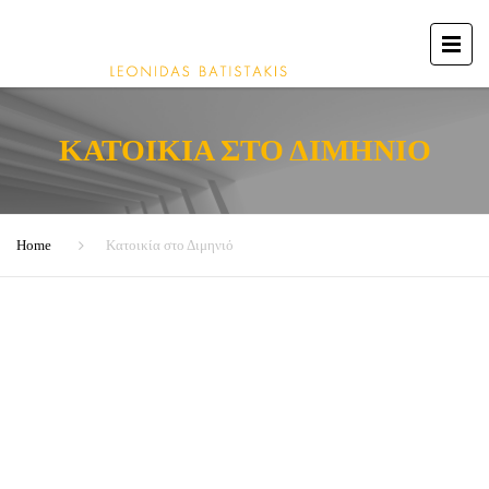
ΚΑΤΟΙΚΊΑ ΣΤΟ ΔΙΜΗΝΙΌ
Home
Κατοικία στο Διμηνιό