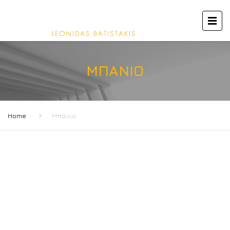
ΜΠΆΝΙΟ
Home
Μπάνιο