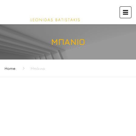
ΜΠΆΝΙΟ
Home
Μπάνιο