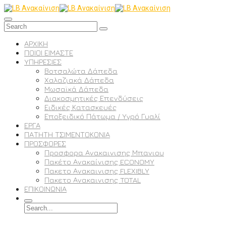
ΑΡΧΙΚΗ
ΠΟΙΟΙ ΕΙΜΑΣΤΕ
ΥΠΗΡΕΣΙΕΣ
Βοτσαλώτα Δάπεδα
Χαλαζιακά Δάπεδα
Μωσαϊκά Δάπεδα
Διακοσμητικές Επενδύσεις
Ειδικές Κατασκευές
Εποξειδικό Πάτωμα / Υγρό Γυαλί
ΕΡΓΑ
ΠΑΤΗΤΗ ΤΣΙΜΕΝΤΟΚΟΝΙΑ
ΠΡΟΣΦΟΡΕΣ
Προσφορα Ανακαινισης Μπανιου
Πακέτο Ανακαίνισης ECONOMY
Πακετο Ανακαινισης FLEXIBLY
Πακετο Ανακαινισης TOTAL
ΕΠΙΚΟΙΝΩΝΙΑ