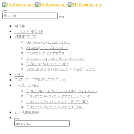
ΑΡΧΙΚΗ
ΠΟΙΟΙ ΕΙΜΑΣΤΕ
ΥΠΗΡΕΣΙΕΣ
Βοτσαλώτα Δάπεδα
Χαλαζιακά Δάπεδα
Μωσαϊκά Δάπεδα
Διακοσμητικές Επενδύσεις
Ειδικές Κατασκευές
Εποξειδικό Πάτωμα / Υγρό Γυαλί
ΕΡΓΑ
ΠΑΤΗΤΗ ΤΣΙΜΕΝΤΟΚΟΝΙΑ
ΠΡΟΣΦΟΡΕΣ
Προσφορα Ανακαινισης Μπανιου
Πακέτο Ανακαίνισης ECONOMY
Πακετο Ανακαινισης FLEXIBLY
Πακετο Ανακαινισης TOTAL
ΕΠΙΚΟΙΝΩΝΙΑ