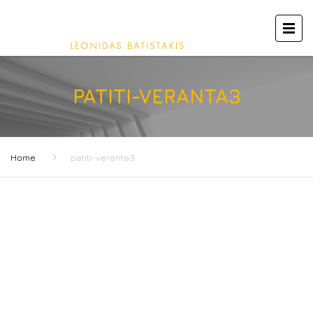
PATITI-VERANTA3
Home
patiti-veranta3