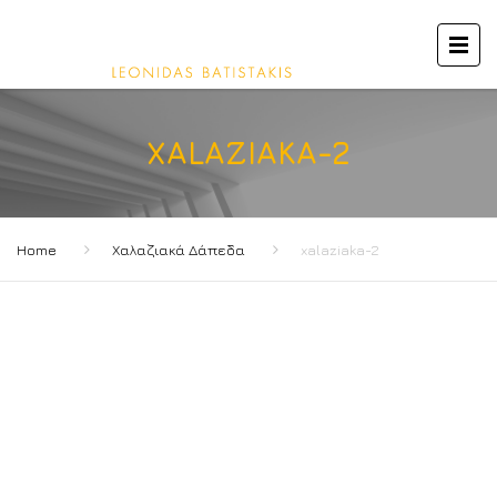
XALAZIAKA-2
Home
Χαλαζιακά Δάπεδα
xalaziaka-2